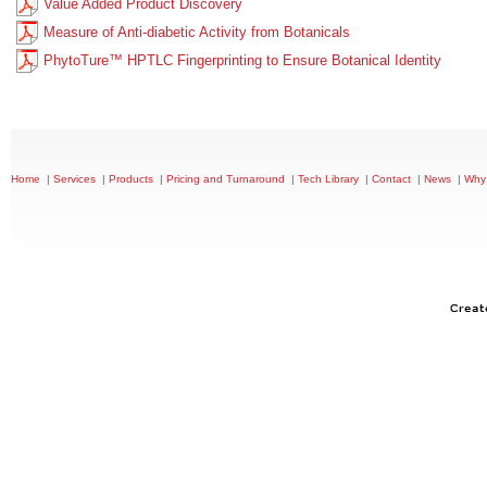
|
|
|
|
|
|
|