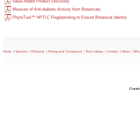
|
|
|
|
|
|
|